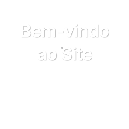
Bem-vindo
ao Site